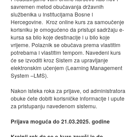
savremen metod obučavanja državnih
službenika u institucijama Bosne i
Hercegovine. Kroz online kurs za samoučenje
korisniku je omogućeno da pristupi sadržaju e-
kursa sa bilo koje destinacije i u bilo koje
vrijeme. Polaznik se obučava prema vlastitim
potrebama i vlastitim tempom. Navedeni kurs
će se izvoditi kroz Sistem za upravljanje
elektronskim učenjem (Learning Management
System –LMS).
Nakon isteka roka za prijave, od administratora
obuke ćete dobiti korisničke informacije i upute
za pristupanju navedenom sistemu.
Prijava moguća do 21.03.2025. godine
Krajnji rok da se e-kurs završi je do