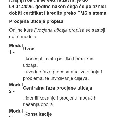
04.04.2025. godine nakon čega će polaznici
dobiti certifikat i kredite preko TMS sistema.
Procjena uticaja propisa
Online kurs
Procjena uticaja propisa
se sastoji
od tri modula:
Modul
Uvod
1 -
- koncept javnih politika i procjena
uticaja,
- uvodne faze procesa analize stanja i
problema, te utvrđivanje ciljeva.
Modul
Centralna faza procjene uticaja
2 -
- identifikovanje i procjena mogućih
rješenja/opcija.
Modul
Konsultacije