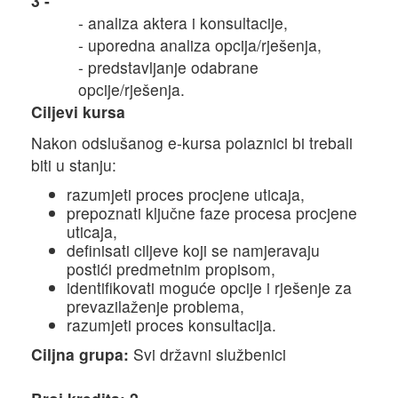
3 -
- analiza aktera i konsultacije,
- uporedna analiza opcija/rješenja,
- predstavljanje odabrane
opcije/rješenja.
Ciljevi kursa
Nakon odslušanog e-kursa polaznici bi trebali
biti u stanju:
razumjeti proces procjene uticaja,
prepoznati ključne faze procesa procjene
uticaja,
definisati ciljeve koji se namjeravaju
postići predmetnim propisom,
identifikovati moguće opcije i rješenje za
prevazilaženje problema,
razumjeti proces konsultacija.
Ciljna grupa:
Svi državni službenici